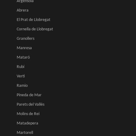
Argensola
Abrera
El Prat de Llobregat
Cornella de Llobregat
Granollers
Manresa
Mataró
Rubí
Verti
Ramio
Pineda de Mar
Parets del Vallès
Molins de Rei
Matadepera
Martorell