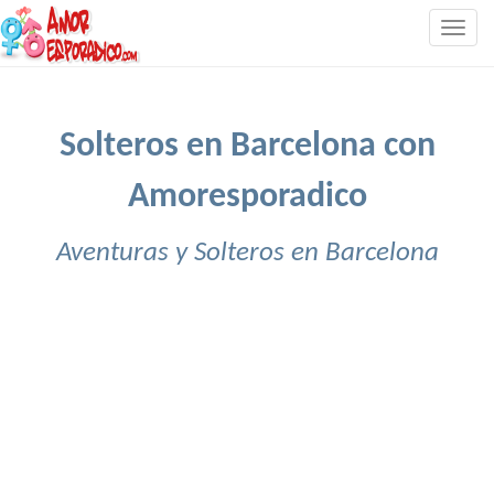
Togg
navig
Solteros en Barcelona con
Amoresporadico
Aventuras y Solteros en Barcelona