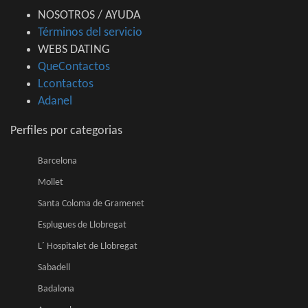
NOSOTROS / AYUDA
Términos del servicio
WEBS DATING
QueContactos
Lcontactos
Adanel
Perfiles por categorias
Barcelona
Mollet
Santa Coloma de Gramenet
Esplugues de Llobregat
L´ Hospitalet de Llobregat
Sabadell
Badalona