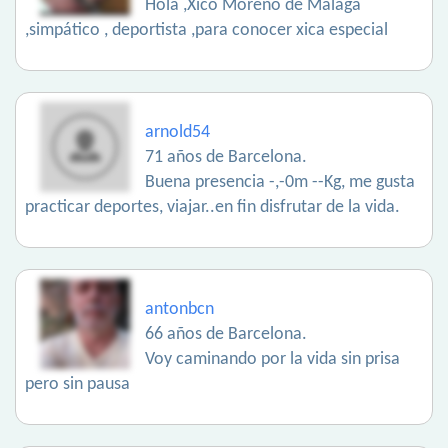
Hola ,Xico Moreno de Málaga
,simpático , deportista ,para conocer xica especial
arnold54
71 años de Barcelona.
Buena presencia -,-0m --Kg, me gusta
practicar deportes, viajar..en fin disfrutar de la vida.
antonbcn
66 años de Barcelona.
Voy caminando por la vida sin prisa
pero sin pausa