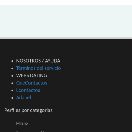
NOSOTROS / AYUDA
Términos del servicio
WEBS DATING
QueContactos
Lcontactos
Adanel
Perfiles por categorias
Milano