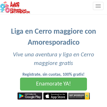
Togg
navig
Liga en Cerro maggiore con
Amoresporadico
Vive una aventura y liga en Cerro
maggiore gratis
Registrate, sin cuotas, 100% gratis!
Enamorate YA!