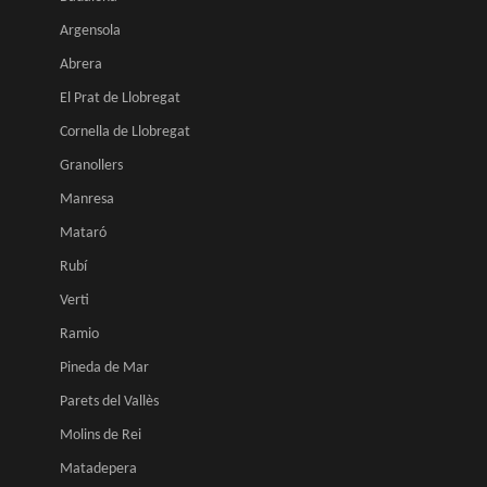
Argensola
Abrera
El Prat de Llobregat
Cornella de Llobregat
Granollers
Manresa
Mataró
Rubí
Verti
Ramio
Pineda de Mar
Parets del Vallès
Molins de Rei
Matadepera