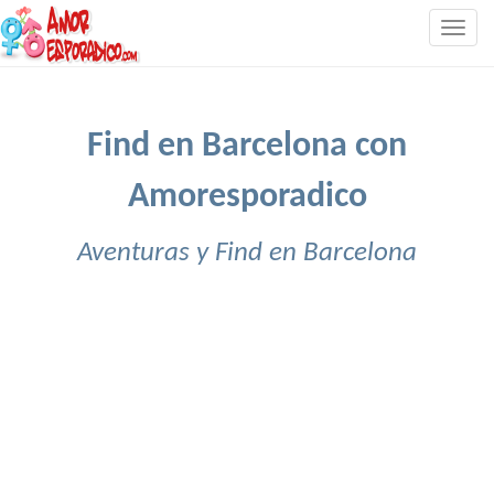
Togg
navig
Find en Barcelona con
Amoresporadico
Aventuras y Find en Barcelona