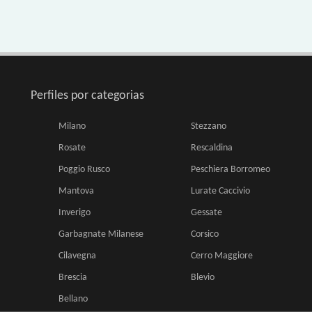
Perfiles por categorias
Milano
Stezzano
Rosate
Rescaldina
Poggio Rusco
Peschiera Borromeo
Mantova
Lurate Caccivio
Inverigo
Gessate
Garbagnate Milanese
Corsico
Cilavegna
Cerro Maggiore
Brescia
Blevio
Bellano