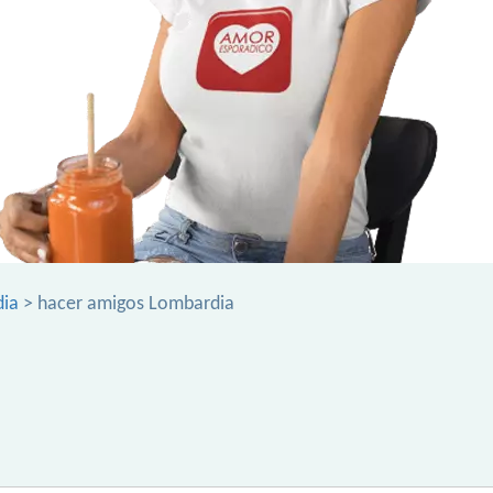
dia
> hacer amigos Lombardia