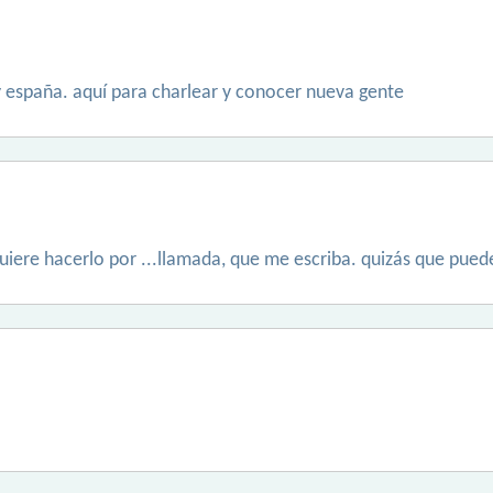
a y españa. aquí para charlear y conocer nueva gente
 quiere hacerlo por ...llamada, que me escriba. quizás que pue