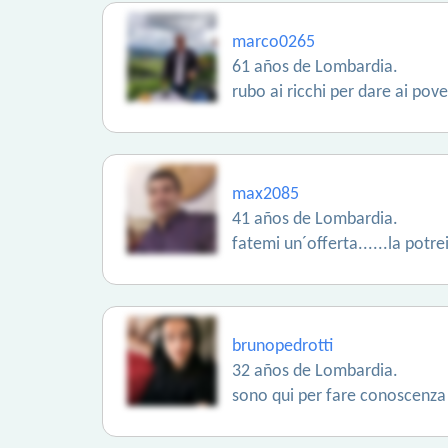
marco0265
61 años de Lombardia.
rubo ai ricchi per dare ai pove
max2085
41 años de Lombardia.
fatemi un´offerta......la potre
brunopedrotti
32 años de Lombardia.
sono qui per fare conoscenza 