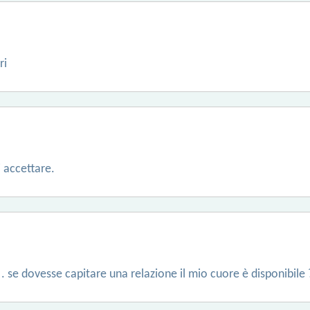
ri
i accettare.
. se dovesse capitare una relazione il mio cuore è disponibile 