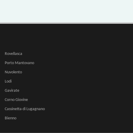
Rovellasca
Porto Mantovano
Nuvolento
Lodi
Gavirate
Corno Giovine
Cassinetta di Lugagnano
Bienno