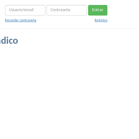
Entrar
Recordar contraseña
Registro
dico