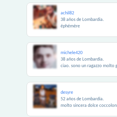
achil82
38 años de Lombardia.
éphémère
michele420
38 años de Lombardia.
ciao. sono un ragazzo molto g
desyre
52 años de Lombardia.
molto sincera dolce coccolon