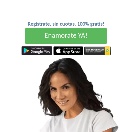
Registrate, sin cuotas, 100% gratis!
Enamorate YA!