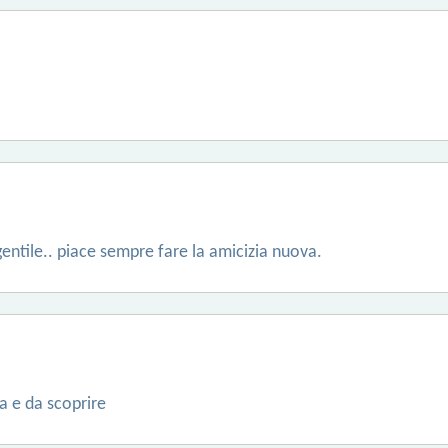
entile.. piace sempre fare la amicizia nuova.
a e da scoprire