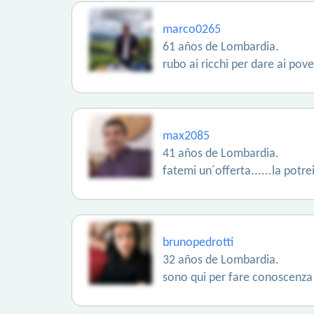
marco0265
61 años de Lombardia.
rubo ai ricchi per dare ai pove
max2085
41 años de Lombardia.
fatemi un´offerta......la potre
brunopedrotti
32 años de Lombardia.
sono qui per fare conoscenza 