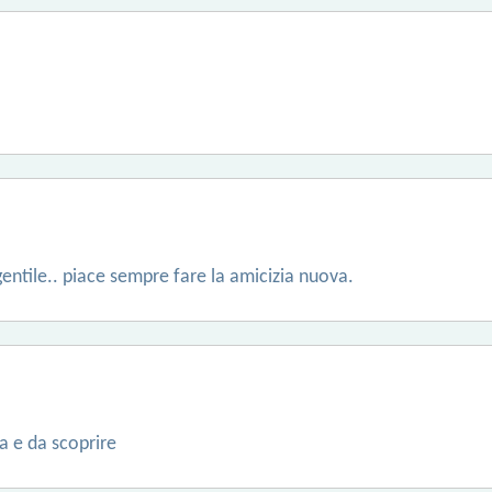
entile.. piace sempre fare la amicizia nuova.
a e da scoprire