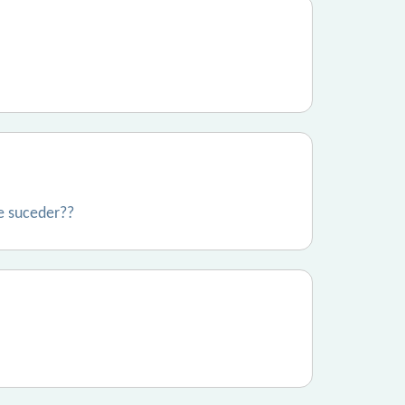
de suceder??