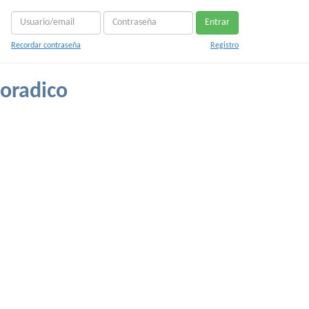
Entrar
Recordar contraseña
Registro
oradico