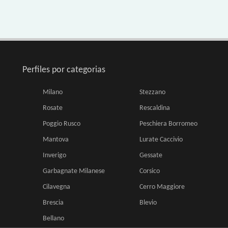
Perfiles por categorias
Milano
Stezzano
Rosate
Rescaldina
Poggio Rusco
Peschiera Borromeo
Mantova
Lurate Caccivio
Inverigo
Gessate
Garbagnate Milanese
Corsico
Cilavegna
Cerro Maggiore
Brescia
Blevio
Bellano