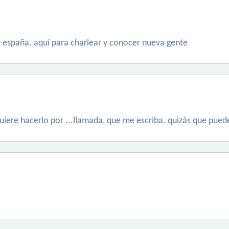
a y españa. aquí para charlear y conocer nueva gente
 quiere hacerlo por ...llamada, que me escriba. quizás que pue