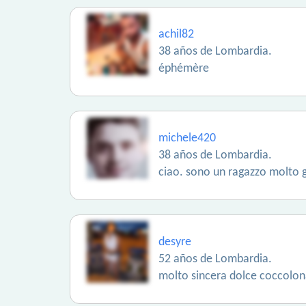
achil82
38 años de Lombardia.
éphémère
michele420
38 años de Lombardia.
ciao. sono un ragazzo molto g
desyre
52 años de Lombardia.
molto sincera dolce coccolon