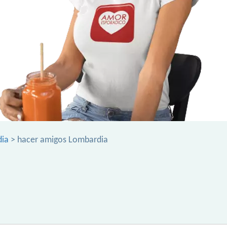
dia
> hacer amigos Lombardia