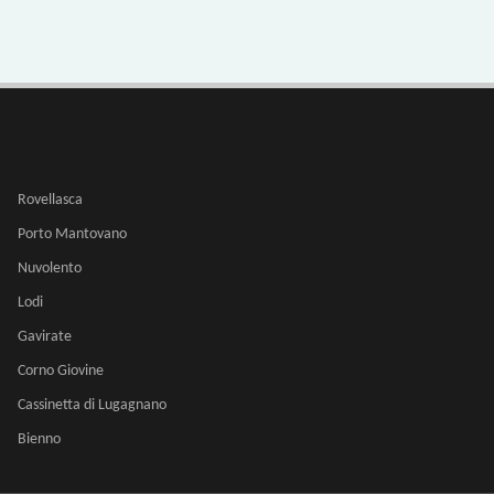
Rovellasca
Porto Mantovano
Nuvolento
Lodi
Gavirate
Corno Giovine
Cassinetta di Lugagnano
Bienno