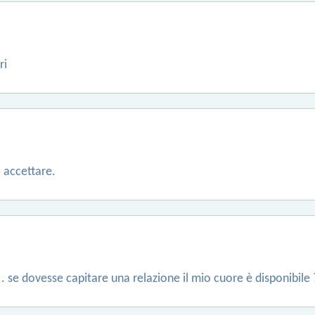
ri
i accettare.
. se dovesse capitare una relazione il mio cuore è disponibile 