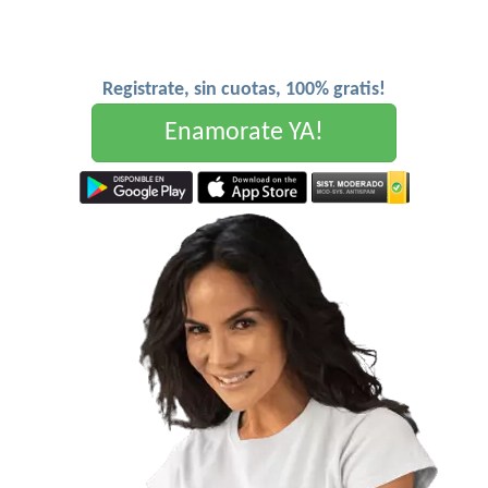
Registrate, sin cuotas, 100% gratis!
Enamorate YA!