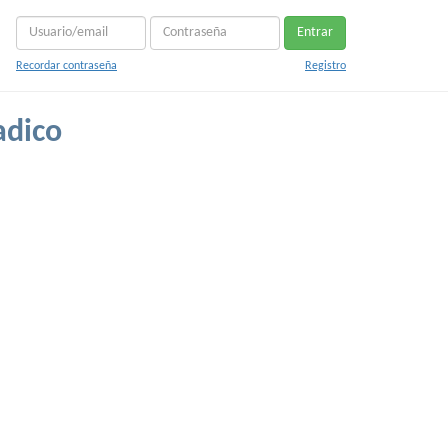
Entrar
Recordar contraseña
Registro
adico