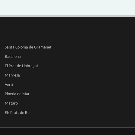
Santa Coloma de Gramenet
Badalona
El Prat de Llobregat
Manresa
Verti
Pineda de Mar
Mataró
Els Prats de Rei