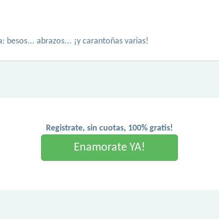
a: besos... abrazos... ¡y carantoñas varias!
Registrate, sin cuotas, 100% gratis!
Enamorate YA!