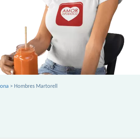
lona
> Hombres Martorell