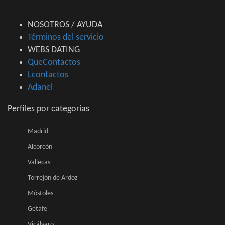
NOSOTROS / AYUDA
Términos del servicio
WEBS DATING
QueContactos
Lcontactos
Adanel
Perfiles por categorias
Madrid
Alcorcón
Vallecas
Torrejón de Ardoz
Móstoles
Getafe
Vicálvaro