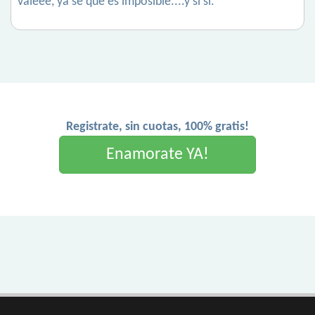
valeee, ya se que es imposible....y si si.
Registrate, sin cuotas, 100% gratis!
Enamorate YA!