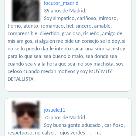
locutor_madrid
39 años de Madrid.
Soy simpatico, cariñoso, mimoso,
tierno, atento, romantico, fiel, sincero, amable,
comprensible, divertido, gracioso, risueño, amigo de
mis amigos, si alguien me pide un consejo se lo doy, si
no se lo puedo dar le intento sacar una sonrisa, estoy
para lo que sea, sea bueno o malo, sea donde sea
cuando sea y a la hora que sea, no soy machista, soy
celoso cuando medan motivos y soy MUY MUY
DETALLISTA
josuele11
70 años de Madrid.
Soy buena gente,educado , cariñoso,
respetuoso, no calvo , , ojos verdes , -,--m, --