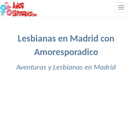
Togg
navig
Lesbianas en Madrid con
Amoresporadico
Aventuras y Lesbianas en Madrid