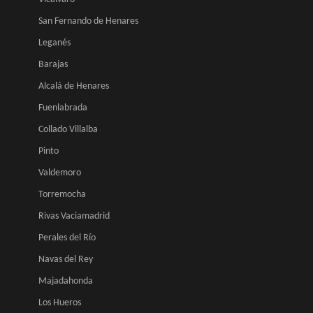
San Fernando de Henares
Leganés
Barajas
Alcalá de Henares
Fuenlabrada
Collado Villalba
Pinto
Valdemoro
Torremocha
Rivas Vaciamadrid
Perales del Río
Navas del Rey
Majadahonda
Los Hueros