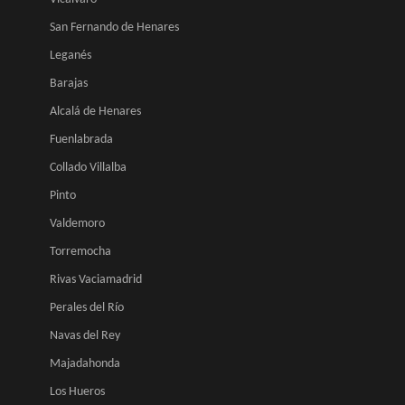
San Fernando de Henares
Leganés
Barajas
Alcalá de Henares
Fuenlabrada
Collado Villalba
Pinto
Valdemoro
Torremocha
Rivas Vaciamadrid
Perales del Río
Navas del Rey
Majadahonda
Los Hueros