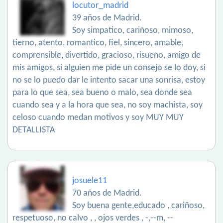
locutor_madrid
39 años de Madrid.
Soy simpatico, cariñoso, mimoso,
tierno, atento, romantico, fiel, sincero, amable,
comprensible, divertido, gracioso, risueño, amigo de
mis amigos, si alguien me pide un consejo se lo doy, si
no se lo puedo dar le intento sacar una sonrisa, estoy
para lo que sea, sea bueno o malo, sea donde sea
cuando sea y a la hora que sea, no soy machista, soy
celoso cuando medan motivos y soy MUY MUY
DETALLISTA
josuele11
70 años de Madrid.
Soy buena gente,educado , cariñoso,
respetuoso, no calvo , , ojos verdes , -,--m, --