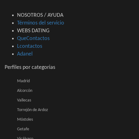
NOSOTROS / AYUDA
Términos del servicio
WEBS DATING
QueContactos
Lcontactos
Adanel
Perfiles por categorias
Madrid
Alcorcón
Vallecas
Torrejón de Ardoz
Móstoles
Getafe
Vicálvaro