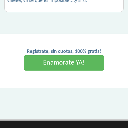
valeee, ya se que es imposible....y si si.
Registrate, sin cuotas, 100% gratis!
Enamorate YA!