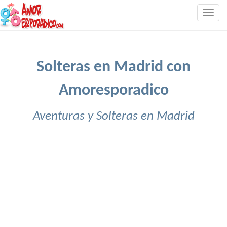
Togg
navig
Solteras en Madrid con
Amoresporadico
Aventuras y Solteras en Madrid