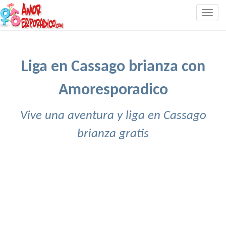
Togg
navig
Liga en Cassago brianza con
Amoresporadico
Vive una aventura y liga en Cassago
brianza gratis