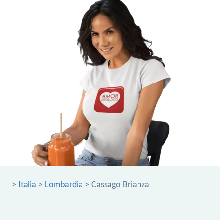
>
Italia
>
Lombardia
> Cassago Brianza