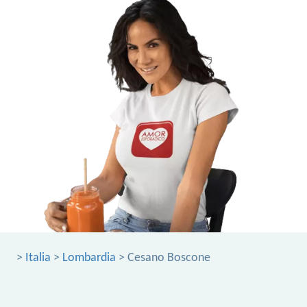
>
Italia
>
Lombardia
> Cesano Boscone