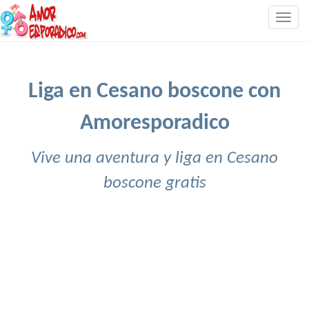
Togg
navig
Liga en Cesano boscone con
Amoresporadico
Vive una aventura y liga en Cesano
boscone gratis