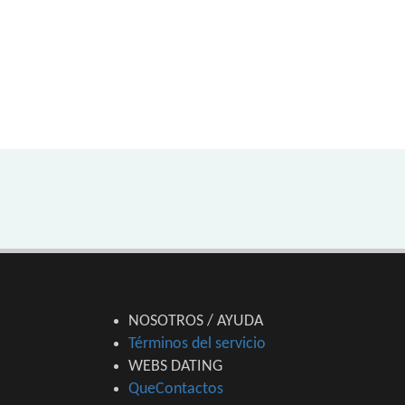
NOSOTROS / AYUDA
Términos del servicio
WEBS DATING
QueContactos