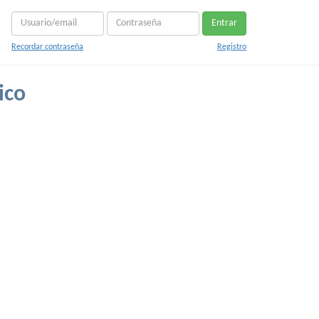
Entrar
Recordar contraseña
Registro
ico