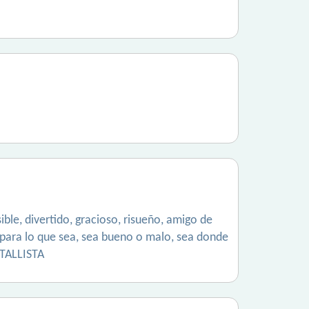
ble, divertido, gracioso, risueño, amigo de
oy para lo que sea, sea bueno o malo, sea donde
ETALLISTA