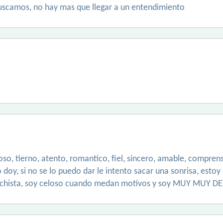
uscamos, no hay mas que llegar a un entendimiento
o, tierno, atento, romantico, fiel, sincero, amable, comprensi
o doy, si no se lo puedo dar le intento sacar una sonrisa, est
machista, soy celoso cuando medan motivos y soy MUY MUY D