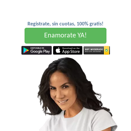
Registrate, sin cuotas, 100% gratis!
Enamorate YA!