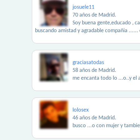
josuele11
70 años de Madrid.
Soy buena gente,educado , cariñ
buscando amistad y agradable compañia ...... et
graciasatodas
58 años de Madrid.
me encanta todo lo ...o..y el am
lolosex
46 años de Madrid.
busco ...o con mujer y tambie