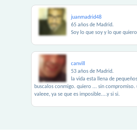
juanmadrid48
65 años de Madrid.
Soy lo que soy y lo que quier
canvill
53 años de Madrid.
la vida esta llena de pequeñ
buscalos conmigo. quiero ... sin compromiso.
valeee, ya se que es imposible....y si si.