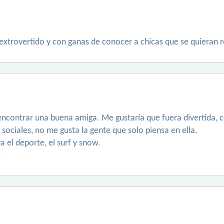
 extrovertido y con ganas de conocer a chicas que se quieran r
contrar una buena amiga. Me gustaría que fuera divertida, co
sociales, no me gusta la gente que solo piensa en ella.
el deporte, el surf y snow.
.