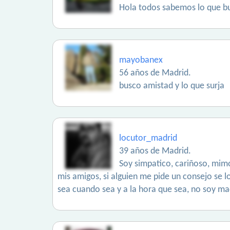
Hola todos sabemos lo que b
mayobanex
56 años de Madrid.
busco amistad y lo que surja
locutor_madrid
39 años de Madrid.
Soy simpatico, cariñoso, mimos
mis amigos, si alguien me pide un consejo se l
sea cuando sea y a la hora que sea, no soy 