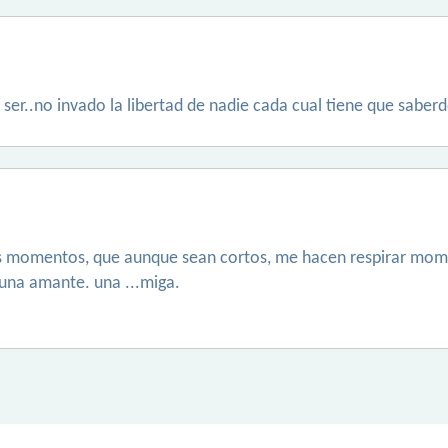
o ser..no invado la libertad de nadie cada cual tiene que sab
os momentos, que aunque sean cortos, me hacen respirar mom
 una amante. una ...miga.