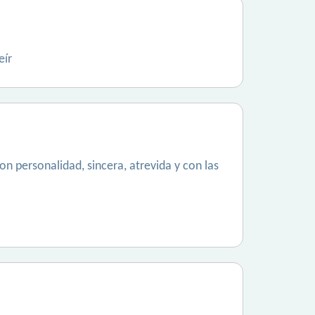
eír
n personalidad, sincera, atrevida y con las